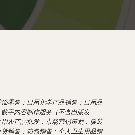
首饰零售；日用化学产品销售；日用品
；数字内容制作服务（不含出版发
食用农产品批发；市场营销策划；服装
百货销售；箱包销售；个人卫生用品销