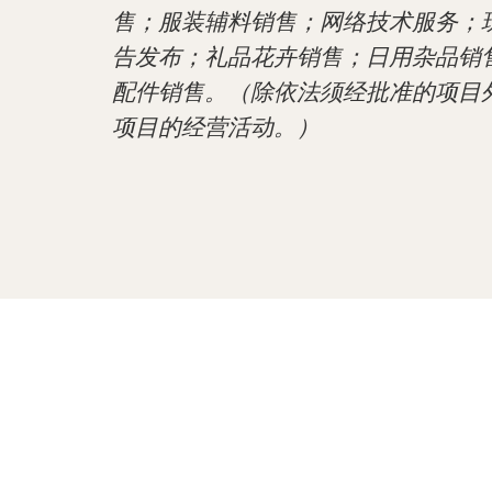
售；服装辅料销售；网络技术服务；
告发布；礼品花卉销售；日用杂品销
配件销售。（除依法须经批准的项目
项目的经营活动。）