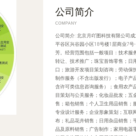
公司简介
COMPANY
公司简介:
北京月吖图科技有限公司成立
平谷区兴谷园小区18号楼1层商业7号-
芳。经营范围包括一般项目：技术服
转让、技术推广；珠宝首饰零售；日
口；旅游开发项目策划咨询；劳动保
制作服务（不含出版发行）；电子产
含许可类信息咨询服务）；食用农产
目策划与公关服务；化妆品批发；五
售；箱包销售；个人卫生用品销售；
专业设计服务；企业形象策划；互联
布；礼品花卉销售；日用杂品销售；
品及原料销售；广告制作；家用电器