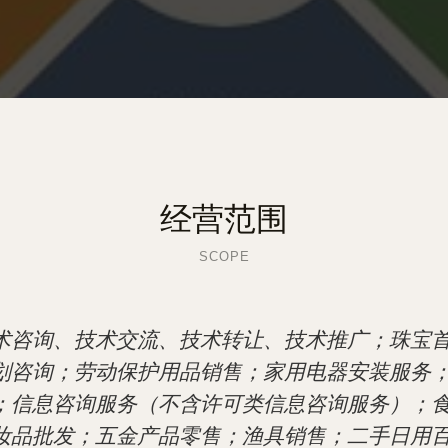
经营范围
SCOPE
术咨询、技术交流、技术转让、技术推广；珠宝
划咨询；劳动保护用品销售；家用电器安装服务
；信息咨询服务（不含许可类信息咨询服务）；
妆品批发；五金产品零售；渔具销售；二手日用